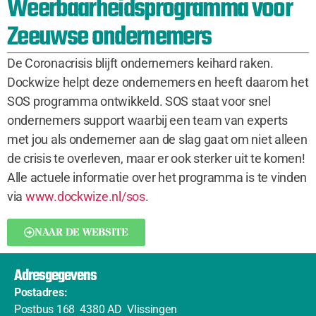
Weerbaarheidsprogramma voor
Zeeuwse ondernemers
De Coronacrisis blijft ondernemers keihard raken.
Dockwize helpt deze ondernemers en heeft daarom het
SOS programma ontwikkeld. SOS staat voor snel
ondernemers support waarbij een team van experts
met jou als ondernemer aan de slag gaat om niet alleen
de crisis te overleven, maar er ook sterker uit te komen!
Alle actuele informatie over het programma is te vinden
via
www.dockwize.nl/sos
.
NAAR DE WEBSITE
Adresgegevens
Postadres:
Postbus 168 4380 AD Vlissingen