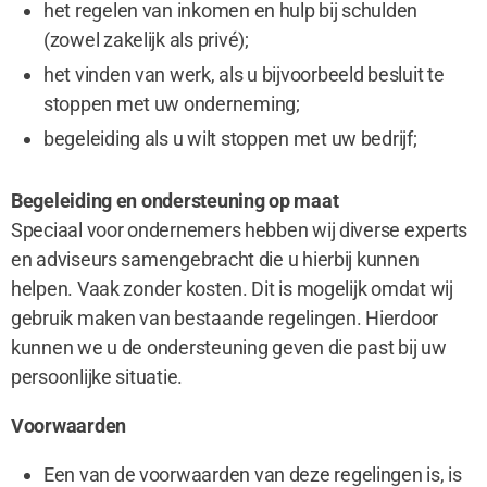
het regelen van inkomen en hulp bij schulden
(zowel zakelijk als privé);
het vinden van werk, als u bijvoorbeeld besluit te
stoppen met uw onderneming;
begeleiding als u wilt stoppen met uw bedrijf;
Begeleiding en ondersteuning op maat
Speciaal voor ondernemers hebben wij diverse experts
en adviseurs samengebracht die u hierbij kunnen
helpen. Vaak zonder kosten. Dit is mogelijk omdat wij
gebruik maken van bestaande regelingen. Hierdoor
kunnen we u de ondersteuning geven die past bij uw
persoonlijke situatie.
Voorwaarden
Een van de voorwaarden van deze regelingen is, is